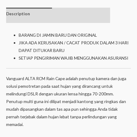
Description
Additional
Isi dalam box
information
BARANG DI JAMIN BARU DAN ORIGINAL
JIKA ADA KERUSAKAN / CACAT PRODUK DALAM 3 HARI
DAPAT DITUKAR BARU
SETIAP PENGIRIMAN WAJIB MENGGUNAKAN ASURANSI
Vanguard ALTA RCM Rain Cape adalah penutup kamera dan juga
solusi pemotretan pada saat hujan yang dirancang untuk
melindungi DSLR dengan ukuran lensa hingga 70-200mm.
Penutup multi guna ini dilipat menjadi kantong yang ringkas dan
mudah dipasangkan dalam tas apa pun sehingga Anda tidak
pernah terjebak dalam hujan lebat tanpa perlindungan yang
memadai.