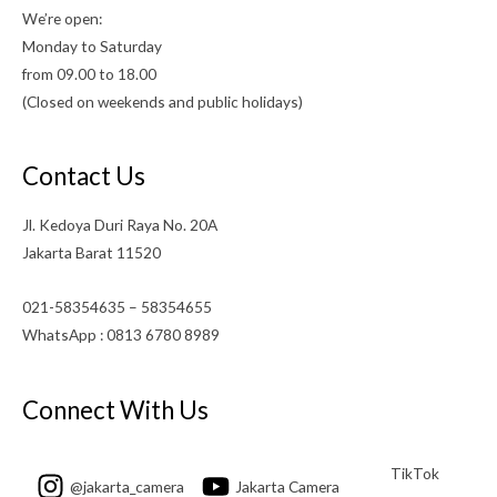
We’re open:
Monday to Saturday
from 09.00 to 18.00
(Closed on weekends and public holidays)
Contact Us
Jl. Kedoya Duri Raya No. 20A
Jakarta Barat 11520
021-58354635 – 58354655
WhatsApp : 0813 6780 8989
Connect With Us
TikTok
@jakarta_camera
Jakarta Camera