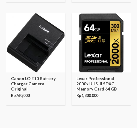
Canon LC-E10 Battery
Lexar Professional
Charger Camera
2000x UHS-II SDXC
Original
Memory Card 64 GB
Rp
760,000
Rp
1,800,000