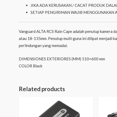
JIKA ADA KERUSAKAN / CACAT PRODUK DALA
SETIAP PENGIRIMAN WAJIB MENGGUNAKAN 
Vanguard ALTA RCS Rain Cape adalah penutup kamera dan
atau 18-135mm. Penutup multi guna ini dilipat menjadi k
perlindungan yang memadai.
DIMENSIONES EXTERIORES (MM) 510×600 mm
COLOR Black
Related products