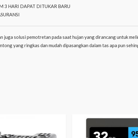
M 3 HARI DAPAT DITUKAR BARU
ASURANSI
 juga solusi pemotretan pada saat hujan yang dirancang untuk me
antong yang ringkas dan mudah dipasangkan dalam tas apa pun sehin