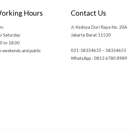
orking Hours
Contact Us
n:
Jl. Kedoya Duri Raya No. 20A
o Saturday
Jakarta Barat 11520
0 to 18.00
021-58354635 – 58354655
n weekends and public
WhatsApp : 0813 6780 8989