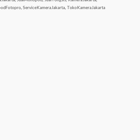
odFotopro
,
ServiceKameraJakarta
,
TokoKameraJakarta