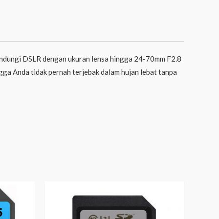
lindungi DSLR dengan ukuran lensa hingga 24-70mm F2.8
gga Anda tidak pernah terjebak dalam hujan lebat tanpa