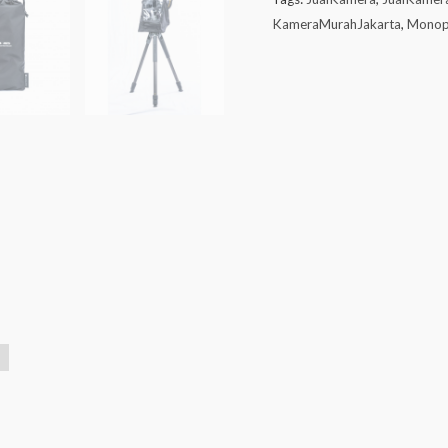
KameraMurahJakarta
,
Monop