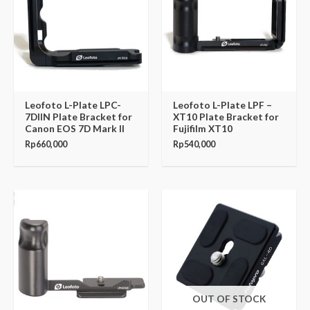
Leofoto L-Plate LPC-
Leofoto L-Plate LPF –
7DIIN Plate Bracket for
XT10 Plate Bracket for
Canon EOS 7D Mark II
Fujifilm XT10
Rp
660,000
Rp
540,000
OUT OF STOCK