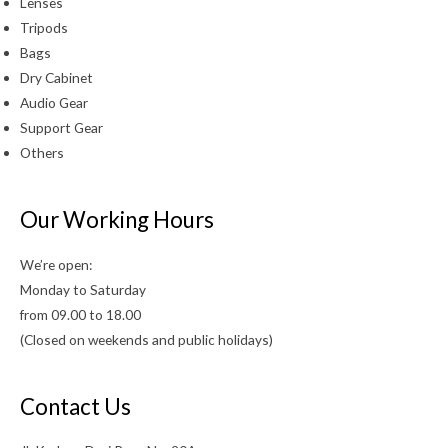
Lenses
Tripods
Bags
Dry Cabinet
Audio Gear
Support Gear
Others
Our Working Hours
We’re open:
Monday to Saturday
from 09.00 to 18.00
(Closed on weekends and public holidays)
Contact Us