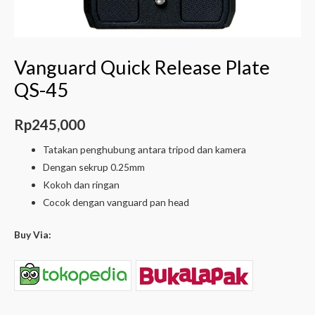
Vanguard Quick Release Plate
QS-45
Rp
245,000
Tatakan penghubung antara tripod dan kamera
Dengan sekrup 0.25mm
Kokoh dan ringan
Cocok dengan vanguard pan head
Buy Via: