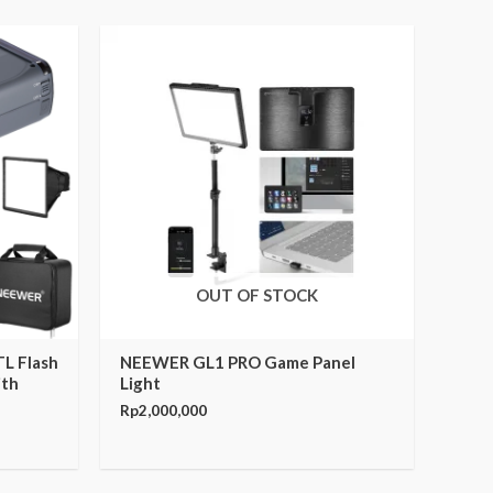
OUT OF STOCK
L Flash
NEEWER GL1 PRO Game Panel
ith
Light
Rp
2,000,000