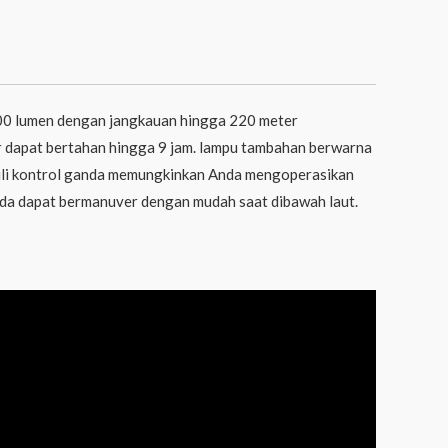
00 lumen dengan jangkauan hingga 220 meter
 dapat bertahan hingga 9 jam. lampu tambahan berwarna
ili kontrol ganda memungkinkan Anda mengoperasikan
da dapat bermanuver dengan mudah saat dibawah laut.