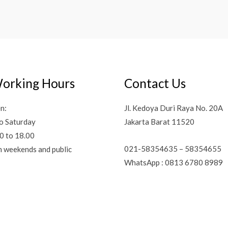
orking Hours
Contact Us
n:
Jl. Kedoya Duri Raya No. 20A
o Saturday
Jakarta Barat 11520
0 to 18.00
021-58354635 – 58354655
n weekends and public
WhatsApp : 0813 6780 8989