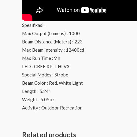
Spesifikasi :
Max Output (Lumens) : 1000
Beam Distance (Meters) : 223
Max Beam Intensity : 12400cd
Max Run Time : 9 h
LED : CREE XP-L HI V3
Special Modes : Strobe
Beam Color : Red, White Light
Length : 5.24″
Weight : 5.05oz
Activity : Outdoor Recreation
Related products