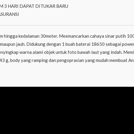
M 3 HARI DAPAT DITUKAR BARU
ASURANSI
m hingga kedalaman 30meter. Meemancarkan cahaya sinar putih 10
maupun jauh. Didukung dengan 1 buah baterai 18650 sebagai power
nyingkap warna alami objek untuk foto bawah laut yang indah. Mem
 143 g, body yang ramping dan pengoprasian yang mudah membuat An