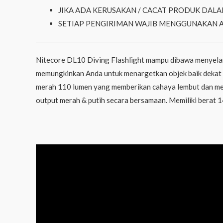
JIKA ADA KERUSAKAN / CACAT PRODUK DALA
SETIAP PENGIRIMAN WAJIB MENGGUNAKAN 
Nitecore DL10 Diving Flashlight mampu dibawa menyela
memungkinkan Anda untuk menargetkan objek baik dekat 
merah 110 lumen yang memberikan cahaya lembut dan me
output merah & putih secara bersamaan. Memiliki berat